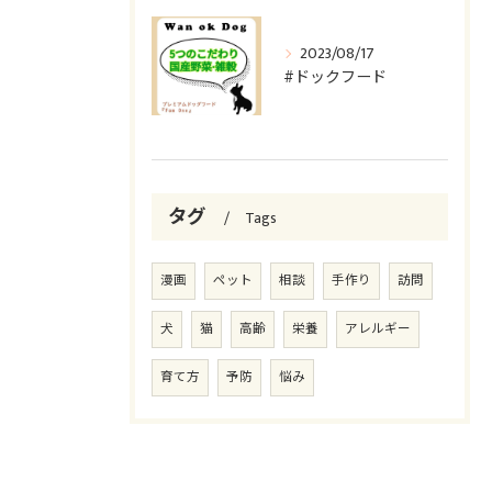
2023/08/17
#ドックフード
タグ
Tags
漫画
ペット
相談
手作り
訪問
犬
猫
高齢
栄養
アレルギー
育て方
予防
悩み