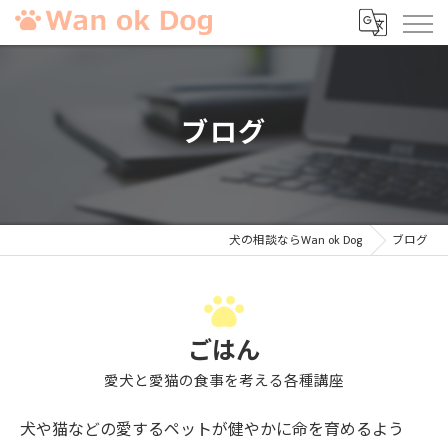
ブログ
犬の相談ならWan ok Dog
ブログ
ごはん
愛犬と愛猫の食事を考える各種講座
犬や猫などの愛するペットが健やかに命を育めるよう