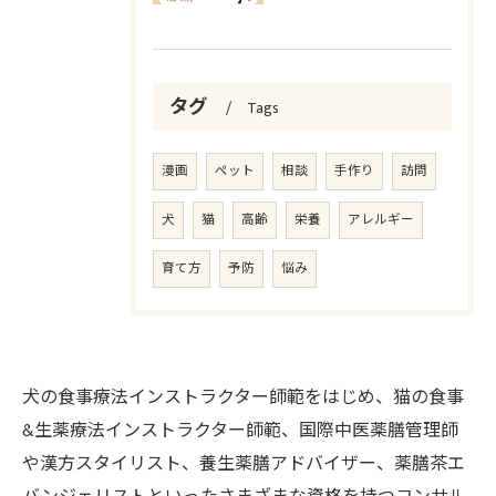
タグ
Tags
漫画
ペット
相談
手作り
訪問
犬
猫
高齢
栄養
アレルギー
育て方
予防
悩み
犬の食事療法インストラクター師範をはじめ、猫の食事
&生薬療法インストラクター師範、国際中医薬膳管理師
や漢方スタイリスト、養生薬膳アドバイザー、薬膳茶エ