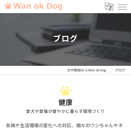
ブログ
犬の相談ならWan ok Dog
ブログ
健康
愛犬や愛猫が健やかに暮らす環境づくり
気候や生活環境の変化への対応、個々のワンちゃんやネ