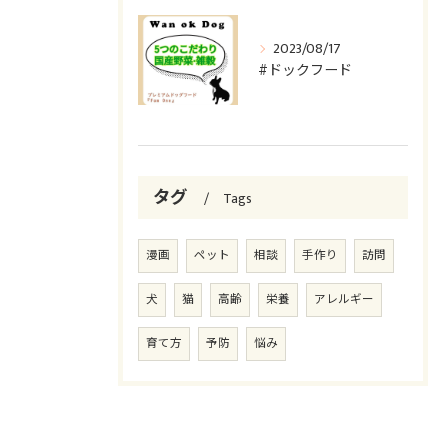
2023/08/17
#ドックフード
タグ
Tags
漫画
ペット
相談
手作り
訪問
犬
猫
高齢
栄養
アレルギー
育て方
予防
悩み