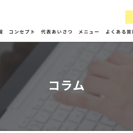
報
コンセプト
代表あいさつ
メニュー
よくある質
コラム