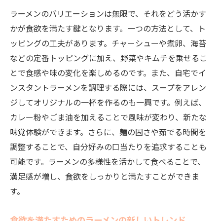
ラーメンのバリエーションは無限で、それをどう活かす
かが食欲を満たす鍵となります。一つの方法として、ト
ッピングの工夫があります。チャーシューや煮卵、海苔
などの定番トッピングに加え、野菜やキムチを乗せるこ
とで食感や味の変化を楽しめるのです。また、自宅でイ
ンスタントラーメンを調理する際には、スープをアレン
ジしてオリジナルの一杯を作るのも一興です。例えば、
カレー粉やごま油を加えることで風味が変わり、新たな
味覚体験ができます。さらに、麺の固さや茹でる時間を
調整することで、自分好みの口当たりを追求することも
可能です。ラーメンの多様性を活かして食べることで、
満足感が増し、食欲をしっかりと満たすことができま
す。
食欲を満たすためのラーメンの新しいトレンド