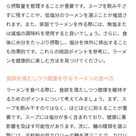
ら摂取量を管理することが重要です。スープを飲み干さ
ずに残すことや、低塩分のラーメンを選ぶことが推奨さ
れます。また、家庭でラーメンを作る際には、無塩また
は減塩の調味料を使用すると良いでしょう。さらに、食
後に水分をたっぷり摂取し、塩分を体外に排出すること
も効果的です。これらの相談ポイントを参考に、ラーメ
ンを健康的に楽しむ方法を見つけてください。
食欲を満たしつつ健康を守るラーメンの食べ方
ラーメンを食べる際に、食欲を満たしつつ健康を維持す
るためのポイントについて考えてみましょう。まず、ス
ープを飲み干すのではなく、ほどほどに抑えることが重
要です。スープには塩分が多く含まれており、健康に悪
影響を及ぼす可能性があります。次に、麺の種類を選ぶ
際には、全粒粉や低カロリーの麺を選ぶことで、カロリ