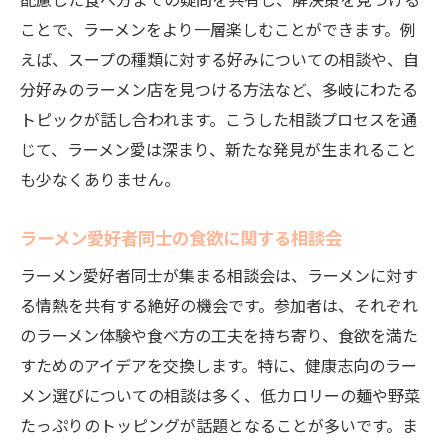
配慮した食べ方までの疑問を共有し、解決策を見つける
ことで、ラーメンをより一層楽しむことができます。例
えば、スープの種類に対する好みについての相談や、自
分好みのラーメン店を見つける方法など、多岐にわたる
トピックが話し合われます。こうした相談プロセスを通
じて、ラーメン愛は深まり、新たな発見が生まれること
も少なくありません。
ラーメン愛好者同士の食欲に関する相談会
ラーメン愛好者同士が集まる相談会は、ラーメンに対す
る情熱を共有する絶好の機会です。参加者は、それぞれ
のラーメン体験や食べ方の工夫を持ち寄り、食欲を満た
すためのアイデアを交換します。特に、健康志向のラー
メン選びについての相談は多く、低カロリーの麺や野菜
たっぷりのトッピングが話題となることが多いです。ま