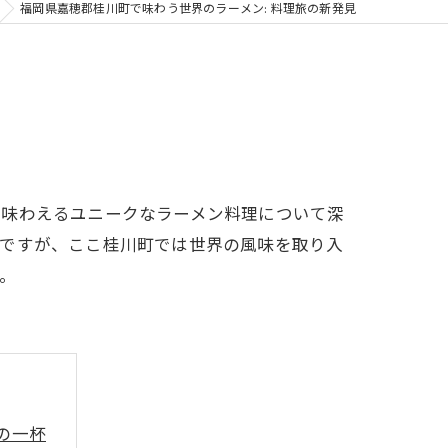
福岡県嘉穂郡桂川町で味わう世界のラーメン: 料理旅の新発見
で味わえるユニークなラーメン料理について深
理ですが、ここ桂川町では世界の風味を取り入
。
の一杯