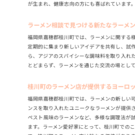
が生まれ、健康志向の方にも喜ばれています
福
ラーメン相談で見つける新たなラーメ
福岡県嘉穂郡桂川町では、ラーメンに関する
定期的に集まり新しいアイデアを共有し、試
ら、アジアのスパイシーな調味料を取り入れ
とどまらず、ラーメンを通じた交流の場とし
桂川町のラーメン店が提供するヨーロ
相
福岡県嘉穂郡桂川町では、ラーメンの新しい
ンスを取り入れたユニークなラーメンが提供
ペスト風味のラーメンなど、多様な調理法が
ます。ラーメン愛好家にとって、桂川町での