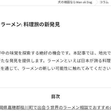
犬の相談ならWan ok Dog
コラム
ラーメン: 料理旅の新発見
界中の味覚を探索する絶好の機会です。本記事では、地元
新たな発見を提供します。ラーメンといえば日本が誇る料
旅を通じて、ラーメンの新しい可能性に触れてみてください
目次
岡県嘉穂郡桂川町で出会う世界のラーメン相談でおすすめ