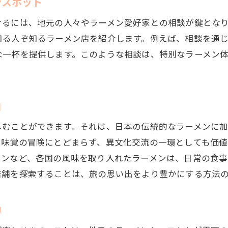
ンスポット
けるには、地元の人々やラーメン愛好家との相談が鍵とな
知る人ぞ知るラーメン店を紹介します。例えば、相談を通
な一杯を提供します。このような相談は、特別なラーメン
由
しむことができます。それは、日本の伝統的なラーメンに
に味覚の冒険にとどまらず、異文化交流の一環としても価値
メンなど、各国の風味を取り入れたラーメンは、日常の食事
店舗を探索することは、旅の思い出をより豊かにする方法の
力