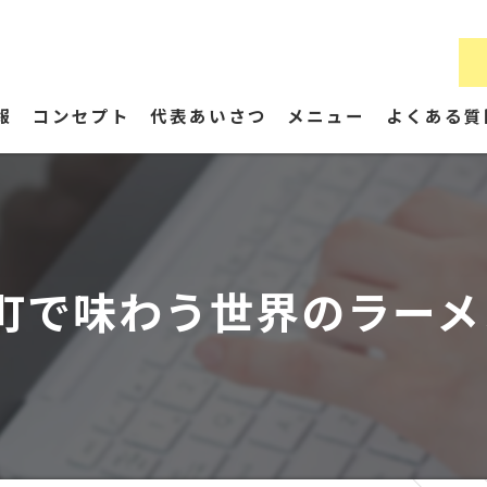
報
コンセプト
代表あいさつ
メニュー
よくある質
町で味わう世界のラーメン