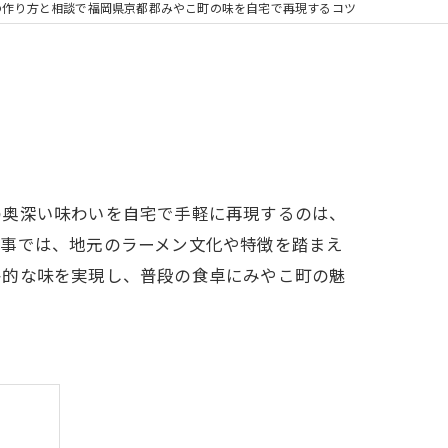
の作り方と相談で福岡県京都郡みやこ町の味を自宅で再現するコツ
の奥深い味わいを自宅で手軽に再現するのは、
記事では、地元のラーメン文化や特徴を踏まえ
格的な味を実現し、普段の食卓にみやこ町の魅