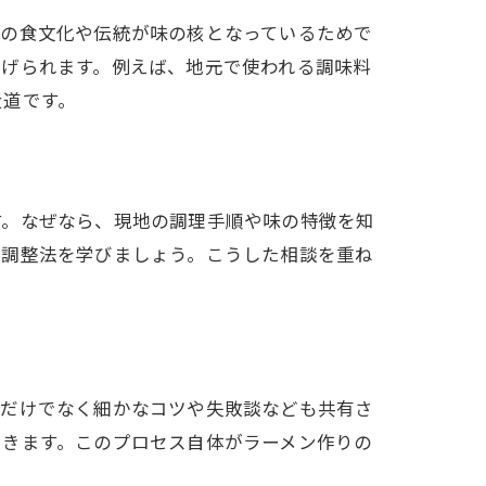
元の食文化や伝統が味の核となっているためで
挙げられます。例えば、地元で使われる調味料
近道です。
す。なぜなら、現地の調理手順や味の特徴を知
の調整法を学びましょう。こうした相談を重ね
ピだけでなく細かなコツや失敗談なども共有さ
できます。このプロセス自体がラーメン作りの