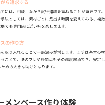
ながら追求する
指すには、相談しながら試行錯誤を重ねることが重要です
な手法としては、素材ごとに煮出す時間を変えてみる、複
家庭でも専門店に近い味を楽しめます。
ースの作り方
談を取り入れることで一層深みが増します。まずは基本の
めることで、味のブレや疑問点もその都度解消でき、安定
るための大きな助けとなります。
ーメンベース作り体験