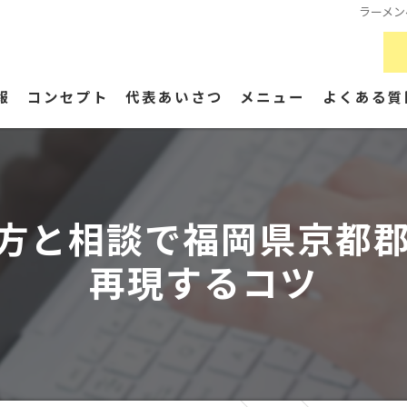
ラーメン
報
コンセプト
代表あいさつ
メニュー
よくある質
方と相談で福岡県京都
再現するコツ