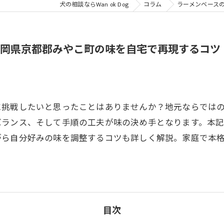
犬の相談ならWan ok Dog
コラム
ラーメンベース
福岡県京都郡みやこ町の味を自宅で再現するコツ
に挑戦したいと思ったことはありませんか？地元ならでは
バランス、そして手順の工夫が味の決め手となります。本
がら自分好みの味を調整するコツも詳しく解説。家庭で本
目次