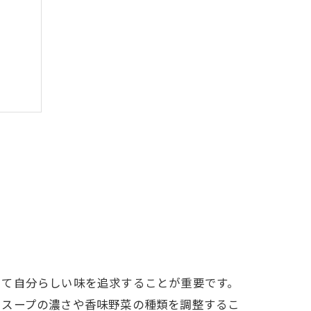
秘訣
み
じて自分らしい味を追求することが重要です。
てスープの濃さや香味野菜の種類を調整するこ