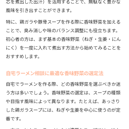
芯を煮出した出汁）を活用することで、無駄なく豊かな
風味を引き出すことができます。
特に、鶏ガラや豚骨スープを作る際に香味野菜を加える
ことで、臭み消しや味のバランス調整にも役立ちます。
初心者の方は、まず基本の香味野菜（ねぎ・生姜・にん
にく）を一度に入れて煮出す方法から始めてみることを
おすすめします。
自宅ラーメン相談に最適な香味野菜の選定法
自宅でラーメンを作る際、どの香味野菜を選ぶべきか迷
う方は多いでしょう。香味野菜の選定は、スープの種類
や目指す風味によって異なります。たとえば、あっさり
した鶏ガラスープには、ねぎや生姜を中心に使うのが定
番です。