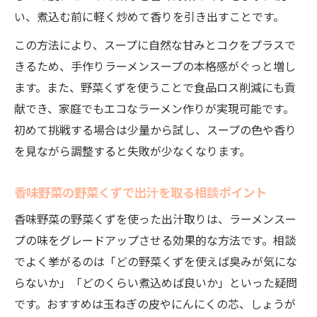
い、煮込む前に軽く炒めて香りを引き出すことです。
この方法により、スープに自然な甘みとコクをプラスで
きるため、手作りラーメンスープの本格感がぐっと増し
ます。また、野菜くずを使うことで食品ロス削減にも貢
献でき、家庭でもエコなラーメン作りが実現可能です。
初めて挑戦する場合は少量から試し、スープの色や香り
を見ながら調整すると失敗が少なくなります。
香味野菜の野菜くずで出汁を取る相談ポイント
香味野菜の野菜くずを使った出汁取りは、ラーメンスー
プの味をグレードアップさせる効果的な方法です。相談
でよく挙がるのは「どの野菜くずを使えば臭みが気にな
らないか」「どのくらい煮込めば良いか」といった疑問
です。おすすめは玉ねぎの皮やにんにくの芯、しょうが