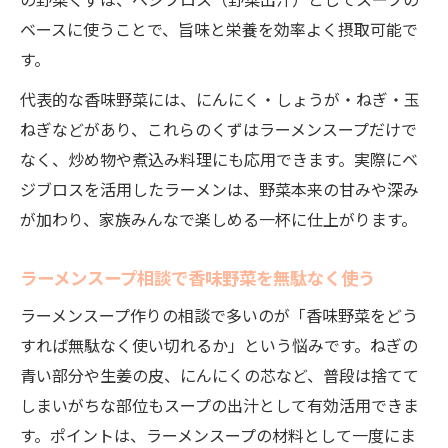
の野菜くずは、ベジブロス（野菜出汁）としてスープの
ベースに使うことで、旨味と栄養を効率よく摂取可能で
す。
代表的な香味野菜には、にんにく・しょうが・ねぎ・玉
ねぎなどがあり、これらのくずはラーメンスープだけで
なく、炒め物や煮込み料理にも応用できます。実際にベ
ジブロスを活用したラーメンは、野菜本来の甘みや深み
が加わり、家族みんなで楽しめる一杯に仕上がります。
ラーメンスープ相談で香味野菜を無駄なく使う
ラーメンスープ作りの相談で多いのが「香味野菜をどう
すれば無駄なく使い切れるか」という悩みです。ねぎの
青い部分や生姜の皮、にんにくの芯など、普段は捨てて
しまいがちな部位もスープの出汁として有効活用できま
す。ポイントは、ラーメンスープの材料として一度にま