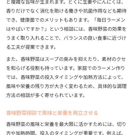
と複雑な旨味が生まれます。とくに生姜やにんにくは、
香りだけでなく消化を助ける働きや抗菌作用なども期待
でき、健康面でのメリットもあります。「毎日ラーメン
はやばいですか？」という相談には、香味野菜の効果を
うまく取り入れることで、バランスの良い食事に近づけ
る工夫が提案できます。
また、香味野菜はスープの臭みを抑えたり、素材のクセ
を和らげる役割も持っています。家庭でのラーメン作り
では、香味野菜の投入タイミングや加熱方法によって、
風味や栄養の残り方が大きく変わるため、具体的な調理
方法の相談が多く寄せられています。
香味野菜相談で風味と栄養を両立させる
香味野菜の風味と栄養を最大限に活かすためには、切り
方や加熱時間、投入のタイミングが重要です。例えば、