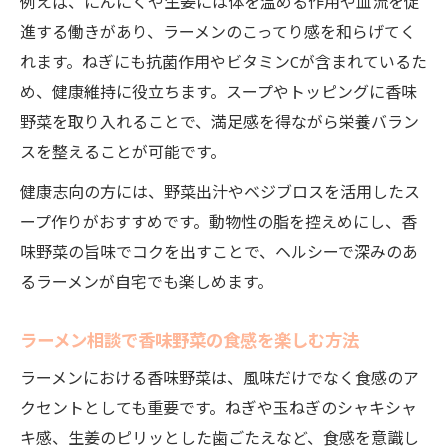
例えば、にんにくや生姜には体を温める作用や血流を促
進する働きがあり、ラーメンのこってり感を和らげてく
れます。ねぎにも抗菌作用やビタミンCが含まれているた
め、健康維持に役立ちます。スープやトッピングに香味
野菜を取り入れることで、満足感を得ながら栄養バラン
スを整えることが可能です。
健康志向の方には、野菜出汁やベジブロスを活用したス
ープ作りがおすすめです。動物性の脂を控えめにし、香
味野菜の旨味でコクを出すことで、ヘルシーで深みのあ
るラーメンが自宅でも楽しめます。
ラーメン相談で香味野菜の食感を楽しむ方法
ラーメンにおける香味野菜は、風味だけでなく食感のア
クセントとしても重要です。ねぎや玉ねぎのシャキシャ
キ感、生姜のピリッとした歯ごたえなど、食感を意識し