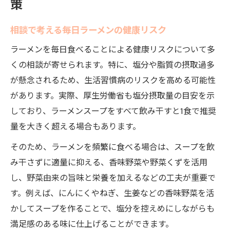
策
相談で考える毎日ラーメンの健康リスク
ラーメンを毎日食べることによる健康リスクについて多
くの相談が寄せられます。特に、塩分や脂質の摂取過多
が懸念されるため、生活習慣病のリスクを高める可能性
があります。実際、厚生労働省も塩分摂取量の目安を示
しており、ラーメンスープをすべて飲み干すと1食で推奨
量を大きく超える場合もあります。
そのため、ラーメンを頻繁に食べる場合は、スープを飲
み干さずに適量に抑える、香味野菜や野菜くずを活用
し、野菜由来の旨味と栄養を加えるなどの工夫が重要で
す。例えば、にんにくやねぎ、生姜などの香味野菜を活
かしてスープを作ることで、塩分を控えめにしながらも
満足感のある味に仕上げることができます。