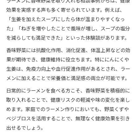
ラーメンに香味野菜を取り入れる相談事例からは、健康
効果を実感する声も多く寄せられています。例えば、
「生姜を加えたスープにしたら体が温まりやすくなっ
た」「ねぎを増やしたことで風味が増し、スープの塩分
を減らしても満足できた」といった体験談があります。
香味野菜には抗酸化作用、消化促進、体温上昇などの効
果が期待でき、健康維持に役立ちます。特ににんにくや
生姜は、免疫力向上や血行促進作用があるとされ、ラー
メンに加えることで栄養価と満足感の両立が可能です。
日常的にラーメンを食べる方こそ、香味野菜を積極的に
取り入れることで、健康リスクの軽減や味の変化を楽し
めます。家庭でのラーメン作りにおいても、野菜くずや
ベジブロスを活用することで、無理なく健康効果を引き
出せるでしょう。