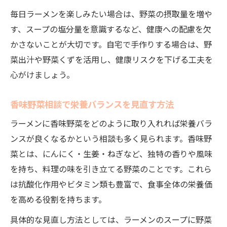
毎日ラーメンを楽しみたい場合は、野菜の摂取量を増や
す、スープの塩分量を意識するなど、健康への配慮を欠
かさないことが大切です。自宅で手作りする場合は、野
菜出汁や野菜くずを活用し、健康リスクを下げる工夫を
心がけましょう。
香味野菜相談で栄養バランスを見直す方法
ラーメンに香味野菜をどのように取り入れれば栄養バラ
ンスが良くなるかという相談も多く見られます。香味野
菜とは、にんにく・生姜・ねぎなど、独特の香りや風味
を持ち、料理の味を引き立てる野菜のことです。これら
は抗酸化作用やビタミン類も豊富で、食事全体の栄養価
を高める役割を持ちます。
具体的な見直し方法としては、ラーメンのスープに野菜