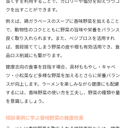
菜くずを利用することで、カロリーや塩分を抑えつつコ
クを出すことができます。
例えば、鶏ガラベースのスープに香味野菜を加えること
で、動物性のコクとともに野菜の旨味や栄養をバランス
良く取り入れられます。また、ベジブロスを活用すれ
ば、普段捨ててしまう野菜の皮や根も有効活用でき、食
品ロス削減にも繋がります。
健康志向の食事を目指す場合、具材ももやし・キャベ
ツ・小松菜など多様な野菜を加えるとさらに栄養バラン
スが向上します。ラーメンを楽しみながら健康にも配慮
するには、香味野菜の使い方を工夫し、野菜の種類や量
を意識しましょう。
相談事例に学ぶ香味野菜の健康効果