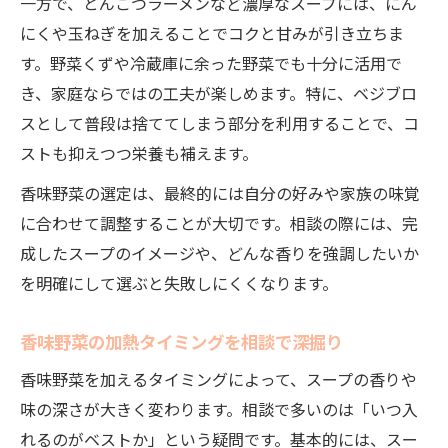
一方で、とんこつラーメンなど濃厚なスープには、にん
にくや玉ねぎを加えることでコクと甘みが引き立ちま
す。野菜くずや冷蔵庫に余った野菜でも十分に活用で
き、家庭ならではの工夫が楽しめます。特に、ベジブロ
スとして普段は捨ててしまう部分を利用することで、コ
ストも抑えつつ栄養も補えます。
香味野菜の選定は、最終的には自分の好みや家族の味覚
に合わせて調整することが大切です。相談の際には、完
成したスープのイメージや、どんな香りを強調したいか
を明確にして選ぶと失敗しにくくなります。
香味野菜の加熱タイミングを相談で深掘り
香味野菜を加えるタイミングによって、スープの香りや
味の深さが大きく変わります。相談で多いのは「いつ入
れるのがベストか」という疑問です。基本的には、スー