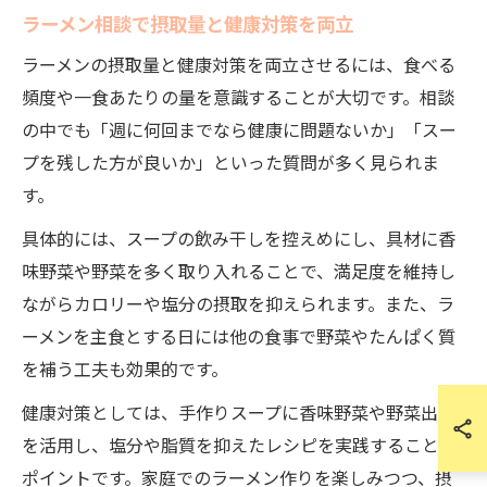
ラーメン相談で摂取量と健康対策を両立
ラーメンの摂取量と健康対策を両立させるには、食べる
頻度や一食あたりの量を意識することが大切です。相談
の中でも「週に何回までなら健康に問題ないか」「スー
プを残した方が良いか」といった質問が多く見られま
す。
具体的には、スープの飲み干しを控えめにし、具材に香
味野菜や野菜を多く取り入れることで、満足度を維持し
ながらカロリーや塩分の摂取を抑えられます。また、ラ
ーメンを主食とする日には他の食事で野菜やたんぱく質
を補う工夫も効果的です。
健康対策としては、手作りスープに香味野菜や野菜出汁
を活用し、塩分や脂質を抑えたレシピを実践することが
ポイントです。家庭でのラーメン作りを楽しみつつ、摂