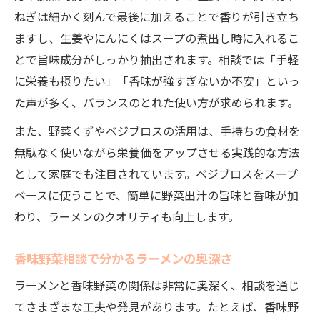
ねぎは細かく刻んで最後に加えることで香りが引き立ち
ますし、生姜やにんにくはスープの煮出し時に入れるこ
とで旨味成分がしっかり抽出されます。相談では「手軽
に栄養も摂りたい」「香味が強すぎないか不安」といっ
た声が多く、バランスのとれた使い方が求められます。
また、野菜くずやベジブロスの活用は、手持ちの食材を
無駄なく使いながら栄養価をアップさせる実践的な方法
として家庭でも注目されています。ベジブロスをスープ
ベースに使うことで、簡単に野菜出汁の旨味と香味が加
わり、ラーメンのクオリティも向上します。
香味野菜相談で分かるラーメンの奥深さ
ラーメンと香味野菜の関係は非常に奥深く、相談を通じ
てさまざまな工夫や発見があります。たとえば、香味野