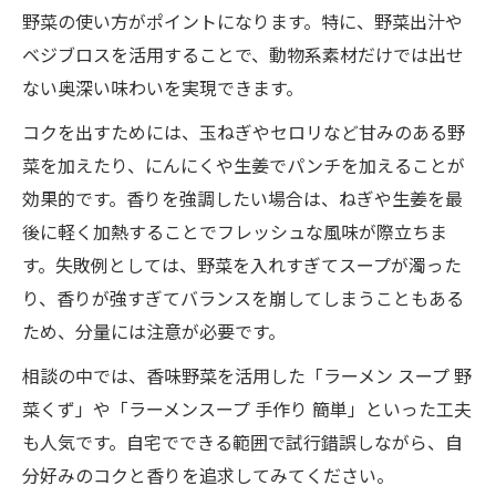
野菜の使い方がポイントになります。特に、野菜出汁や
ベジブロスを活用することで、動物系素材だけでは出せ
ない奥深い味わいを実現できます。
コクを出すためには、玉ねぎやセロリなど甘みのある野
菜を加えたり、にんにくや生姜でパンチを加えることが
効果的です。香りを強調したい場合は、ねぎや生姜を最
後に軽く加熱することでフレッシュな風味が際立ちま
す。失敗例としては、野菜を入れすぎてスープが濁った
り、香りが強すぎてバランスを崩してしまうこともある
ため、分量には注意が必要です。
相談の中では、香味野菜を活用した「ラーメン スープ 野
菜くず」や「ラーメンスープ 手作り 簡単」といった工夫
も人気です。自宅でできる範囲で試行錯誤しながら、自
分好みのコクと香りを追求してみてください。