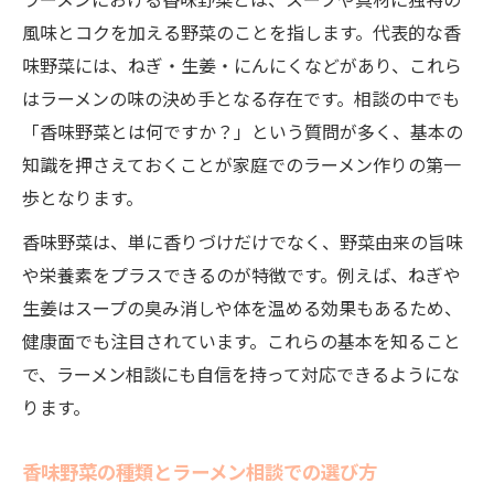
ラーメンにおける香味野菜とは、スープや具材に独特の
風味とコクを加える野菜のことを指します。代表的な香
味野菜には、ねぎ・生姜・にんにくなどがあり、これら
はラーメンの味の決め手となる存在です。相談の中でも
「香味野菜とは何ですか？」という質問が多く、基本の
知識を押さえておくことが家庭でのラーメン作りの第一
歩となります。
香味野菜は、単に香りづけだけでなく、野菜由来の旨味
や栄養素をプラスできるのが特徴です。例えば、ねぎや
生姜はスープの臭み消しや体を温める効果もあるため、
健康面でも注目されています。これらの基本を知ること
で、ラーメン相談にも自信を持って対応できるようにな
ります。
香味野菜の種類とラーメン相談での選び方