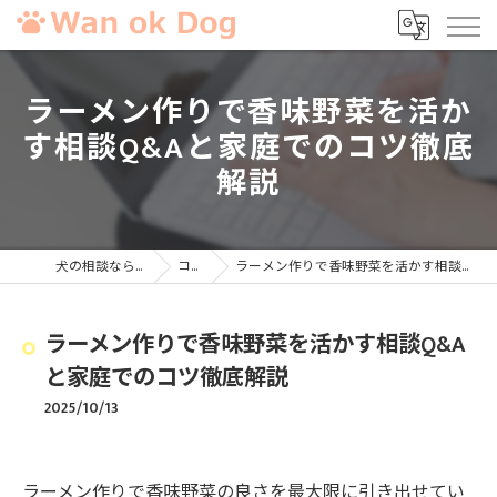
ラーメン作りで香味野菜を活か
す相談Q&Aと家庭でのコツ徹底
解説
犬の相談ならWan ok Dog
コラム
ラーメン作りで香味野菜を活かす相談Q&Aと家庭でのコツ徹底解説
ラーメン作りで香味野菜を活かす相談Q&A
と家庭でのコツ徹底解説
2025/10/13
ラーメン作りで香味野菜の良さを最大限に引き出せてい