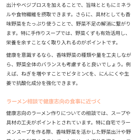
出汁やベジブロスを加えることで、旨味とともにミネラ
ルや食物繊維を摂取できます。さらに、具材としても香
味野菜をたっぷり使うことで、野菜不足の解消に繋がり
ます。特に手作りスープでは、野菜くずも有効活用し、
栄養を余すことなく取り入れるのがポイントです。
健康を意識するなら、香味野菜の種類や量を工夫しなが
ら、野菜全体のバランスも考慮すると良いでしょう。例
えば、ねぎを増やすことでビタミンCを、にんにくや生
姜で抗酸化成分を強化できます。
ラーメン相談で健康志向の食事に近づく
健康志向のラーメン作りについての相談では、スープや
具材の工夫がポイントとされています。特に自宅でラー
メンスープを作る際、香味野菜を活かした野菜出汁や野