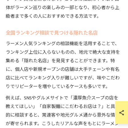
体がラーメン巡りの楽しみの一部となり、初心者から上
級者まで多くの人におすすめできる方法です。
全国ランキング相談で見つける隠れた名店
ラーメン人気ランキングの相談機能を活用することで、
ランキング上位に入らないものの、地元で絶大な支持を
集める「隠れた名店」を発見することができます。特
に、個人店や新規オープンの店舗は大手チェーンや有名
店に比べてランキング入りが難しいですが、味やこだわ
りでリピーターを増やしているケースも多いです。
例えば、SNSやグルメサイトで「濃厚魚介スープの店を
教えてほしい」「自家製麺にこだわるお店は？」と具体
的に相談すると、常連客や地元グルメ通から意外な情報
が寄せられます。こうしたリアルな声をもとにラーメン