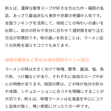
例えば、濃厚な豚骨スープが好きな方は九州・福岡の名
店、あっさり醤油派なら東京や京都の老舗が人気です。
全国ランキングを活用して、地域ごとの味わいの違いを
比較し、自分の好みや気分に合わせて選択肢を絞り込む
方法が効果的です。味の違いを知ることは、ラーメン巡
りの失敗を減らすコツでもあります。
味噌や豚骨など多彩な味の相談ポイント紹介
ラーメンの味は大きく分けて味噌、豚骨、醤油、塩、魚
介系、つけ麺などがあり、それぞれに独自のスープやめ
んの特徴があります。相談の際は、どの味が自分の好み
や体調、シチュエーションに合うかを明確にすることが
大切です。例えば、味噌ラーメンは北海道を中心にコク
と旨味が強く、寒い季節にぴったりの一杯です。