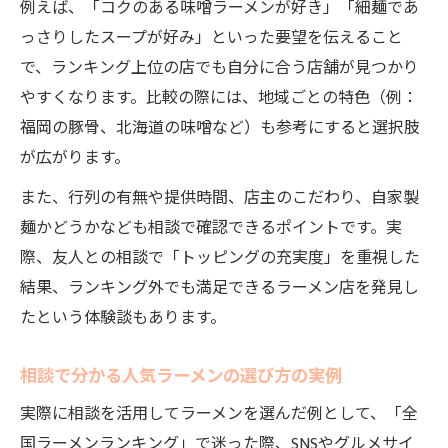
例えば、「コクのある味噌ラーメンが好き」「細麺であ
っさりしたスープが好み」といった要望を伝えること
で、ランキング上位の店でも自分に合う店舗が見つかり
やすくなります。比較の際には、地域ごとの特色（例：
福岡の豚骨、北海道の味噌など）も参考にすると選択肢
が広がります。
また、行列の有無や提供時間、店主のこだわり、自家製
麺かどうかなども相談で確認できるポイントです。実
際、友人との相談で「トッピングの充実度」を重視した
結果、ランキング外でも満足できるラーメン店を発見し
たという体験談もあります。
相談で分かる人気ラーメンの選び方の実例
実際に相談を活用してラーメンを選んだ例として、「全
国ラーメンランキング」で迷った際、SNSやグルメサイ