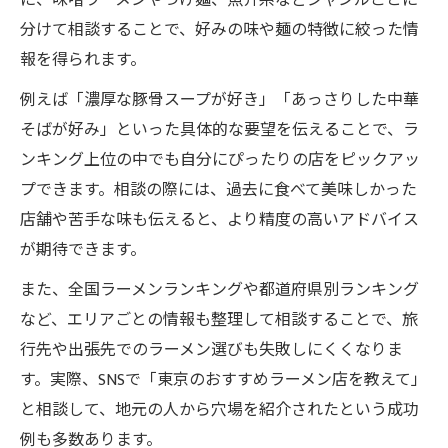
に、味噌ラーメンやつけ麺、魚介系などジャンルごとに
分けて相談することで、好みの味や麺の特徴に絞った情
報を得られます。
例えば「濃厚な豚骨スープが好き」「あっさりした中華
そばが好み」といった具体的な要望を伝えることで、ラ
ンキング上位の中でも自分にぴったりの店をピックアッ
プできます。相談の際には、過去に食べて美味しかった
店舗や苦手な味も伝えると、より精度の高いアドバイス
が期待できます。
また、全国ラーメンランキングや都道府県別ランキング
など、エリアごとの情報も整理して相談することで、旅
行先や出張先でのラーメン選びも失敗しにくくなりま
す。実際、SNSで「東京のおすすめラーメン店を教えて」
と相談して、地元の人から穴場を紹介されたという成功
例も多数あります。