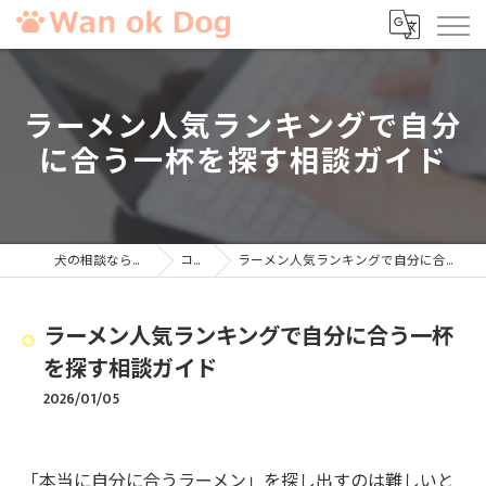
ラーメン人気ランキングで自分
に合う一杯を探す相談ガイド
犬の相談ならWan ok Dog
コラム
ラーメン人気ランキングで自分に合う一杯を探す相談ガイド
ラーメン人気ランキングで自分に合う一杯
を探す相談ガイド
2026/01/05
「本当に自分に合うラーメン」を探し出すのは難しいと