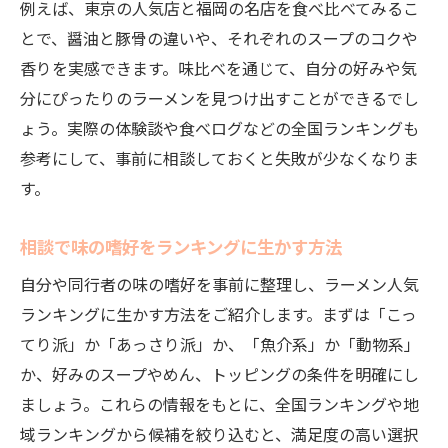
例えば、東京の人気店と福岡の名店を食べ比べてみるこ
とで、醤油と豚骨の違いや、それぞれのスープのコクや
香りを実感できます。味比べを通じて、自分の好みや気
分にぴったりのラーメンを見つけ出すことができるでし
ょう。実際の体験談や食べログなどの全国ランキングも
参考にして、事前に相談しておくと失敗が少なくなりま
す。
相談で味の嗜好をランキングに生かす方法
自分や同行者の味の嗜好を事前に整理し、ラーメン人気
ランキングに生かす方法をご紹介します。まずは「こっ
てり派」か「あっさり派」か、「魚介系」か「動物系」
か、好みのスープやめん、トッピングの条件を明確にし
ましょう。これらの情報をもとに、全国ランキングや地
域ランキングから候補を絞り込むと、満足度の高い選択