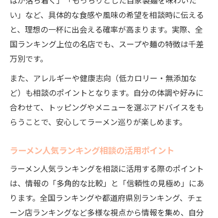
ばが落ち着く」「もっちりとした自家製麺を味わいた
好み相談から見つける味噌豚骨の名店
い」など、具体的な食感や風味の希望を相談時に伝える
と、理想の一杯に出会える確率が高まります。実際、全
国ランキング上位の名店でも、スープや麺の特徴は千差
万別です。
また、アレルギーや健康志向（低カロリー・無添加な
ど）も相談のポイントとなります。自分の体調や好みに
合わせて、トッピングやメニューを選ぶアドバイスをも
らうことで、安心してラーメン巡りが楽しめます。
ラーメン人気ランキング相談の活用ポイント
ラーメン人気ランキングを相談に活用する際のポイント
は、情報の「多角的な比較」と「信頼性の見極め」にあ
ります。全国ランキングや都道府県別ランキング、チェ
ーン店ランキングなど多様な視点から情報を集め、自分