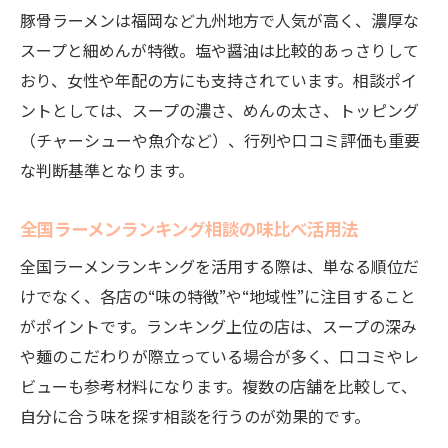
豚骨ラーメンは福岡など九州地方で人気が高く、濃厚な
スープと細めんが特徴。塩や醤油は比較的あっさりして
おり、女性や年配の方にも支持されています。相談ポイ
ントとしては、スープの濃さ、めんの太さ、トッピング
（チャーシューや魚介など）、行列や口コミ評価も重要
な判断基準となります。
全国ラーメンランキング相談の味比べ活用法
全国ラーメンランキングを活用する際は、単なる順位だ
けでなく、各店の“味の特徴”や“地域性”に注目すること
がポイントです。ランキング上位の店は、スープの深み
や麺のこだわりが際立っている場合が多く、口コミやレ
ビューも参考材料になります。複数の店舗を比較して、
自分に合う味を探す相談を行うのが効果的です。