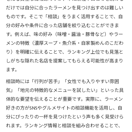
だけでは自分に合ったラーメンを見つけ出すのは難しい
ものです。そこで「相談」をうまく活用することで、自
分の好みや条件に合った店舗を絞り込むことができま
す。例えば、味の好み（味噌・醤油・豚骨など）やラー
メンの特徴（濃厚スープ・魚介系・自家製めんのこだわ
り）を明確に伝えることで、ランキング上位でも見落と
しがちな隠れた名店を提案してもらえる可能性が高まり
ます。
相談時には「行列が苦手」「女性でも入りやすい雰囲
気」「地元の特徴的なメニューを試したい」といった具
体的な要望を伝えることが重要です。実際に、ラーメン
好きの方がSNSやグルメサイトの相談機能を活用し、自
分にぴったりの一杯を見つけたという声も多く見受けら
れます。ランキング情報と相談を組み合わせることで、