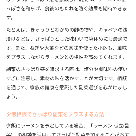
っぽさを和らげ、食後のもたれを防ぐ効果も期待できま
す。
たとえば、きゅうりとわかめの酢の物や、キャベツの浅
漬けなどは、さっぱりとした味わいで箸休めにも最適で
す。また、ねぎや大葉などの薬味を使った小鉢も、風味
をプラスしながらラーメンとの相性を高めてくれます。
副菜のさっぱり感を追求する際は、塩分や調味料の使い
すぎに注意し、素材の味を活かすことが大切です。相談
を通じて、家族の健康を意識した副菜選びを心がけまし
ょう。
夕飯相談でさっぱり副菜をプラスする方法
夕飯にラーメンを予定している場合、「ラーメン 献立(副
菜)」の相談を活用してさっぱり副菜を加えることがおす