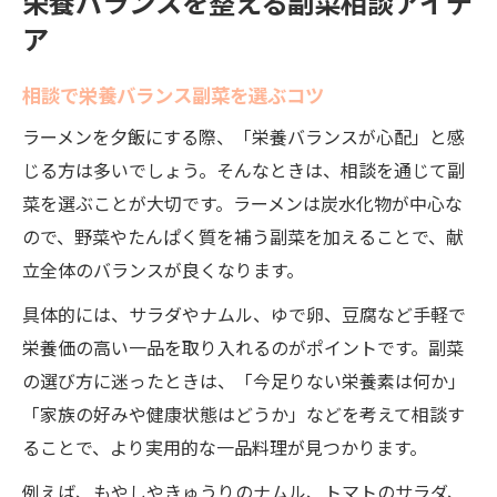
栄養バランスを整える副菜相談アイデ
ア
相談で栄養バランス副菜を選ぶコツ
ラーメンを夕飯にする際、「栄養バランスが心配」と感
じる方は多いでしょう。そんなときは、相談を通じて副
菜を選ぶことが大切です。ラーメンは炭水化物が中心な
ので、野菜やたんぱく質を補う副菜を加えることで、献
立全体のバランスが良くなります。
具体的には、サラダやナムル、ゆで卵、豆腐など手軽で
栄養価の高い一品を取り入れるのがポイントです。副菜
の選び方に迷ったときは、「今足りない栄養素は何か」
「家族の好みや健康状態はどうか」などを考えて相談す
ることで、より実用的な一品料理が見つかります。
例えば、もやしやきゅうりのナムル、トマトのサラダ、