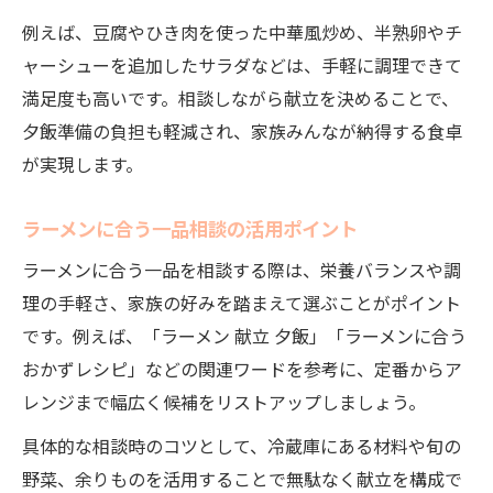
例えば、豆腐やひき肉を使った中華風炒め、半熟卵やチ
ャーシューを追加したサラダなどは、手軽に調理できて
満足度も高いです。相談しながら献立を決めることで、
夕飯準備の負担も軽減され、家族みんなが納得する食卓
が実現します。
ラーメンに合う一品相談の活用ポイント
ラーメンに合う一品を相談する際は、栄養バランスや調
理の手軽さ、家族の好みを踏まえて選ぶことがポイント
です。例えば、「ラーメン 献立 夕飯」「ラーメンに合う
おかずレシピ」などの関連ワードを参考に、定番からア
レンジまで幅広く候補をリストアップしましょう。
具体的な相談時のコツとして、冷蔵庫にある材料や旬の
野菜、余りものを活用することで無駄なく献立を構成で