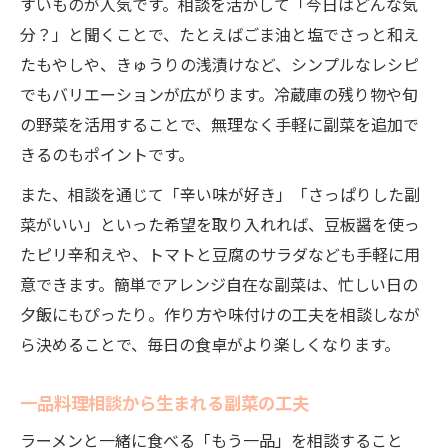
すいものが人気です。相談を活かして「今日はどんな気
分？」と聞くことで、たとえばごま油と塩でさっと和え
たもやしや、きゅうりの浅漬けなど、シンプルなレシピ
でもバリエーションが広がります。冷蔵庫の残り物や旬
の野菜を活用することで、無理なく手軽に副菜を追加で
きるのもポイントです。
また、相談を通じて「辛い味が好き」「さっぱりした副
菜がいい」といった希望を取り入れれば、豆板醤を使っ
たピリ辛和えや、トマトと豆腐のサラダなども手軽に用
意できます。簡単でアレンジ自在な副菜は、忙しい日の
夕飯にもぴったり。作り方や味付けの工夫を相談しなが
ら決めることで、毎日の食卓がより楽しくなります。
一品料理相談から生まれる副菜の工夫
ラーメンと一緒に食べる「もう一品」を相談すること