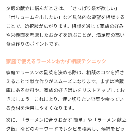
夕飯の献立に悩んだときは、「さっぱり系が欲しい」
「ボリュームを出したい」など具体的な要望を相談する
ことで、選択肢が広がります。相談を通じて家族の好み
や栄養面を考慮したおかずを選ぶことが、満足度の高い
食卓作りのポイントです。
家庭で使えるラーメンおかず相談テクニック
家庭でラーメンの副菜を決める際は、相談のコツを押さ
えることで献立作りがスムーズになります。まずは冷蔵
庫にある材料や、家族の好き嫌いをリストアップしてお
きましょう。これにより、使い切りたい野菜や余ってい
る食材を活用しやすくなります。
次に、「ラーメンに合うおかず 簡単」や「ラーメン 献立
夕飯」などのキーワードでレシピを検索し、候補をピッ