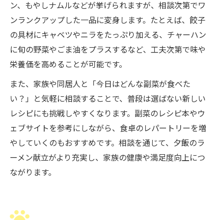
ン、もやしナムルなどが挙げられますが、相談次第でワ
ンランクアップした一品に変身します。たとえば、餃子
の具材にキャベツやニラをたっぷり加える、チャーハン
に旬の野菜やごま油をプラスするなど、工夫次第で味や
栄養価を高めることが可能です。
また、家族や同居人と「今日はどんな副菜が食べた
い？」と気軽に相談することで、普段は選ばない新しい
レシピにも挑戦しやすくなります。副菜のレシピ本やウ
ェブサイトを参考にしながら、食卓のレパートリーを増
やしていくのもおすすめです。相談を通じて、夕飯のラ
ーメン献立がより充実し、家族の健康や満足度向上につ
ながります。