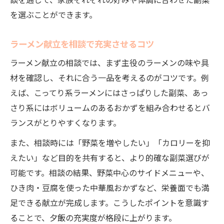
談を通じて、家族それぞれの好みや体調に合わせた副菜
を選ぶことができます。
ラーメン献立を相談で充実させるコツ
ラーメン献立の相談では、まず主役のラーメンの味や具
材を確認し、それに合う一品を考えるのがコツです。例
えば、こってり系ラーメンにはさっぱりした副菜、あっ
さり系にはボリュームのあるおかずを組み合わせるとバ
ランスがとりやすくなります。
また、相談時には「野菜を増やしたい」「カロリーを抑
えたい」など目的を共有すると、より的確な副菜選びが
可能です。相談の結果、野菜中心のサイドメニューや、
ひき肉・豆腐を使った中華風おかずなど、栄養面でも満
足できる献立が完成します。こうしたポイントを意識す
ることで、夕飯の充実度が格段に上がります。