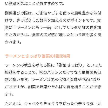
い副菜を選ぶことがおすすめです。
副菜選びの際は、ごま油やごまを使った風味豊かな味付
けや、さっぱりした酸味を加えるのがポイントです。実
際に「ラーメンともう一品」としてサラダや酢の物を加
えた方からは、食事の満足感が増したという声も多く聞
かれます。
ラーメンとさっぱり副菜の相談効果
ラーメンの献立を考える際に「副菜 さっぱり」といった
相談をすることで、味のバランスだけでなく栄養面も自
然と整います。ラーメンは炭水化物と脂質が中心になり
がちですが、副菜で野菜やたんぱく質を補うことができ
ます。
たとえば、キャベツやきゅうりを使った中華サラダ、豆