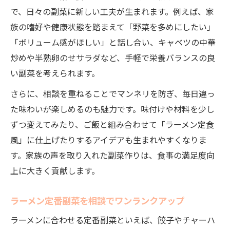
で、日々の副菜に新しい工夫が生まれます。例えば、家
族の嗜好や健康状態を踏まえて「野菜を多めにしたい」
「ボリューム感がほしい」と話し合い、キャベツの中華
炒めや半熟卵のせサラダなど、手軽で栄養バランスの良
い副菜を考えられます。
さらに、相談を重ねることでマンネリを防ぎ、毎日違っ
た味わいが楽しめるのも魅力です。味付けや材料を少し
ずつ変えてみたり、ご飯と組み合わせて「ラーメン定食
風」に仕上げたりするアイデアも生まれやすくなりま
す。家族の声を取り入れた副菜作りは、食事の満足度向
上に大きく貢献します。
ラーメン定番副菜を相談でワンランクアップ
ラーメンに合わせる定番副菜といえば、餃子やチャーハ