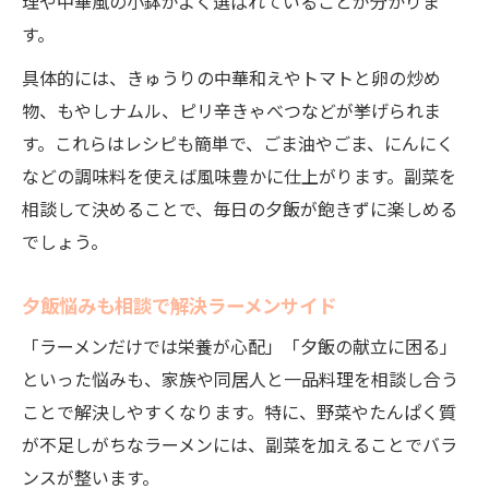
理や中華風の小鉢がよく選ばれていることが分かりま
す。
具体的には、きゅうりの中華和えやトマトと卵の炒め
物、もやしナムル、ピリ辛きゃべつなどが挙げられま
す。これらはレシピも簡単で、ごま油やごま、にんにく
などの調味料を使えば風味豊かに仕上がります。副菜を
相談して決めることで、毎日の夕飯が飽きずに楽しめる
でしょう。
夕飯悩みも相談で解決ラーメンサイド
「ラーメンだけでは栄養が心配」「夕飯の献立に困る」
といった悩みも、家族や同居人と一品料理を相談し合う
ことで解決しやすくなります。特に、野菜やたんぱく質
が不足しがちなラーメンには、副菜を加えることでバラ
ンスが整います。