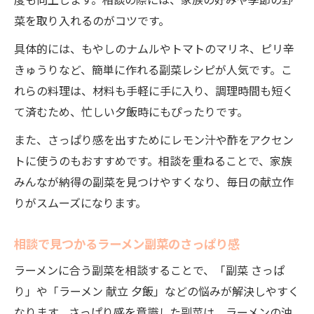
度も向上します。相談の際には、家族の好みや季節の野
菜を取り入れるのがコツです。
具体的には、もやしのナムルやトマトのマリネ、ピリ辛
きゅうりなど、簡単に作れる副菜レシピが人気です。こ
れらの料理は、材料も手軽に手に入り、調理時間も短く
て済むため、忙しい夕飯時にもぴったりです。
また、さっぱり感を出すためにレモン汁や酢をアクセン
トに使うのもおすすめです。相談を重ねることで、家族
みんなが納得の副菜を見つけやすくなり、毎日の献立作
りがスムーズになります。
相談で見つかるラーメン副菜のさっぱり感
ラーメンに合う副菜を相談することで、「副菜 さっぱ
り」や「ラーメン 献立 夕飯」などの悩みが解決しやすく
なります。さっぱり感を意識した副菜は、ラーメンの油