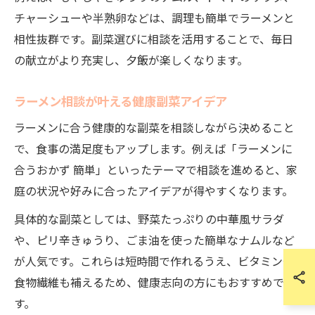
チャーシューや半熟卵などは、調理も簡単でラーメンと
相性抜群です。副菜選びに相談を活用することで、毎日
の献立がより充実し、夕飯が楽しくなります。
ラーメン相談が叶える健康副菜アイデア
ラーメンに合う健康的な副菜を相談しながら決めること
で、食事の満足度もアップします。例えば「ラーメンに
合うおかず 簡単」といったテーマで相談を進めると、家
庭の状況や好みに合ったアイデアが得やすくなります。
具体的な副菜としては、野菜たっぷりの中華風サラダ
や、ピリ辛きゅうり、ごま油を使った簡単なナムルなど
が人気です。これらは短時間で作れるうえ、ビタミンや
食物繊維も補えるため、健康志向の方にもおすすめで
す。