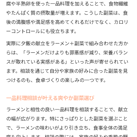
腐や半熟卵を使った一品料理を加えることで、食物繊維
やたんぱく質の摂取量が増えます。こうした副菜は、食
後の満腹感や満足感を高めてくれるだけでなく、カロリ
ーコントロールにも役立ちます。
実際に夕飯の献立をラーメン＋副菜で組み合わせた方か
らは、「ラーメンだけよりも罪悪感が減り、栄養バラン
スが取れている実感がある」といった声が寄せられてい
ます。相談を通じて自分や家族の好みに合った副菜を見
つけるのも、食卓づくりの楽しみの一つです。
一品料理相談が叶える爽やか副菜選び
ラーメンと相性の良い一品料理を相談することで、献立
の幅が広がります。特にさっぱりとした副菜を選ぶこと
で、ラーメンの味わいがより引き立ち、食事全体の満足