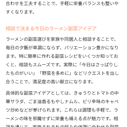
合わせを工夫することで、手軽に栄養バランスも整いや
すくなります。
相談で決まる今日のラーメン副菜アイデア
ラーメンの副菜選びを家族や同居人と相談することで、
毎日の夕飯が単調にならず、バリエーション豊かになり
ます。特に簡単に作れる副菜レシピをいくつか知ってお
くと、相談もスムーズです。実際に「今日はさっぱりし
たものがいい」「野菜を多めに」などリクエストを出し
合うことで、満足度の高い献立になります。
具体的な副菜アイデアとしては、きゅうりとトマトの中
華サラダ、ごま油香るもやしナムル、ピリ辛味のキャベ
ツ炒めなどが挙げられます。これらは調理も手軽で、ラ
ーメンの味を邪魔せずに栄養も補える点が魅力です。相