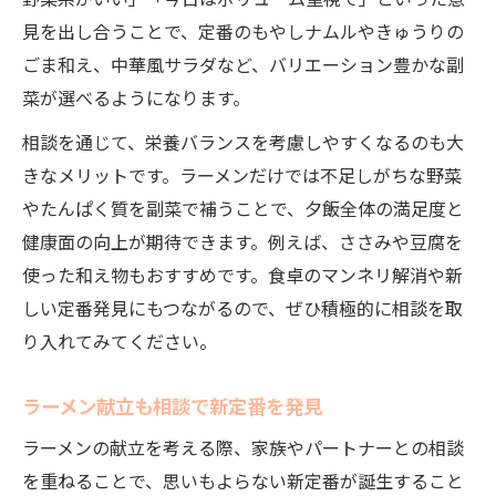
野菜系がいい」「今日はボリューム重視で」といった意
見を出し合うことで、定番のもやしナムルやきゅうりの
ごま和え、中華風サラダなど、バリエーション豊かな副
菜が選べるようになります。
相談を通じて、栄養バランスを考慮しやすくなるのも大
きなメリットです。ラーメンだけでは不足しがちな野菜
やたんぱく質を副菜で補うことで、夕飯全体の満足度と
健康面の向上が期待できます。例えば、ささみや豆腐を
使った和え物もおすすめです。食卓のマンネリ解消や新
しい定番発見にもつながるので、ぜひ積極的に相談を取
り入れてみてください。
ラーメン献立も相談で新定番を発見
ラーメンの献立を考える際、家族やパートナーとの相談
を重ねることで、思いもよらない新定番が誕生すること