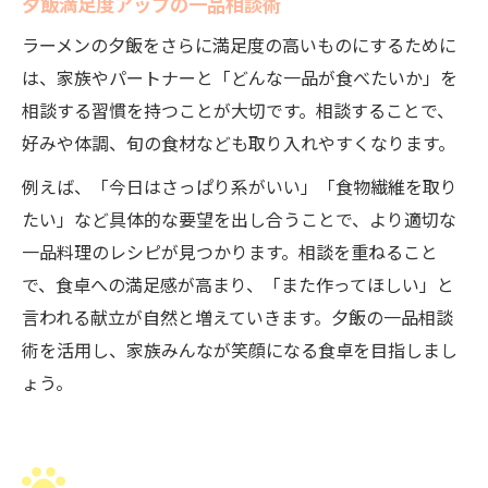
夕飯満足度アップの一品相談術
ラーメンの夕飯をさらに満足度の高いものにするために
は、家族やパートナーと「どんな一品が食べたいか」を
相談する習慣を持つことが大切です。相談することで、
好みや体調、旬の食材なども取り入れやすくなります。
例えば、「今日はさっぱり系がいい」「食物繊維を取り
たい」など具体的な要望を出し合うことで、より適切な
一品料理のレシピが見つかります。相談を重ねること
で、食卓への満足感が高まり、「また作ってほしい」と
言われる献立が自然と増えていきます。夕飯の一品相談
術を活用し、家族みんなが笑顔になる食卓を目指しまし
ょう。