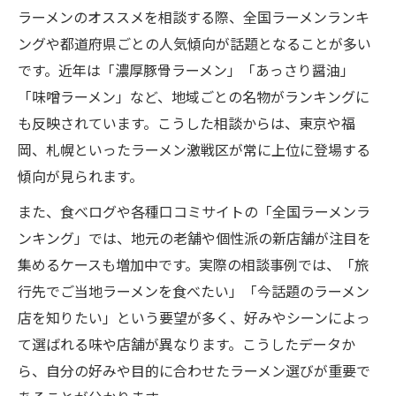
ラーメンのオススメを相談する際、全国ラーメンランキ
ングや都道府県ごとの人気傾向が話題となることが多い
です。近年は「濃厚豚骨ラーメン」「あっさり醤油」
「味噌ラーメン」など、地域ごとの名物がランキングに
も反映されています。こうした相談からは、東京や福
岡、札幌といったラーメン激戦区が常に上位に登場する
傾向が見られます。
また、食べログや各種口コミサイトの「全国ラーメンラ
ンキング」では、地元の老舗や個性派の新店舗が注目を
集めるケースも増加中です。実際の相談事例では、「旅
行先でご当地ラーメンを食べたい」「今話題のラーメン
店を知りたい」という要望が多く、好みやシーンによっ
て選ばれる味や店舗が異なります。こうしたデータか
ら、自分の好みや目的に合わせたラーメン選びが重要で