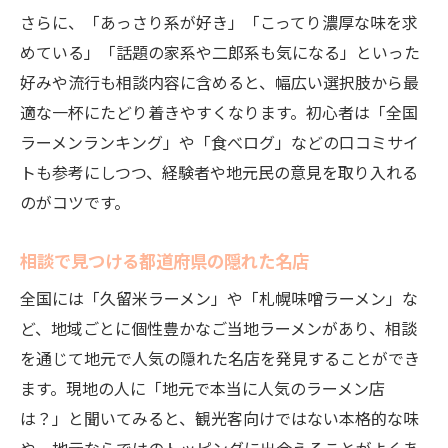
さらに、「あっさり系が好き」「こってり濃厚な味を求
めている」「話題の家系や二郎系も気になる」といった
好みや流行も相談内容に含めると、幅広い選択肢から最
適な一杯にたどり着きやすくなります。初心者は「全国
ラーメンランキング」や「食べログ」などの口コミサイ
トも参考にしつつ、経験者や地元民の意見を取り入れる
のがコツです。
相談で見つける都道府県の隠れた名店
全国には「久留米ラーメン」や「札幌味噌ラーメン」な
ど、地域ごとに個性豊かなご当地ラーメンがあり、相談
を通じて地元で人気の隠れた名店を発見することができ
ます。現地の人に「地元で本当に人気のラーメン店
は？」と聞いてみると、観光客向けではない本格的な味