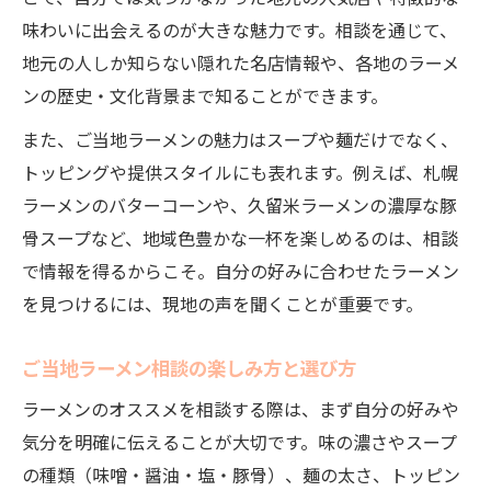
味わいに出会えるのが大きな魅力です。相談を通じて、
地元の人しか知らない隠れた名店情報や、各地のラーメ
ンの歴史・文化背景まで知ることができます。
また、ご当地ラーメンの魅力はスープや麺だけでなく、
トッピングや提供スタイルにも表れます。例えば、札幌
ラーメンのバターコーンや、久留米ラーメンの濃厚な豚
骨スープなど、地域色豊かな一杯を楽しめるのは、相談
で情報を得るからこそ。自分の好みに合わせたラーメン
を見つけるには、現地の声を聞くことが重要です。
ご当地ラーメン相談の楽しみ方と選び方
ラーメンのオススメを相談する際は、まず自分の好みや
気分を明確に伝えることが大切です。味の濃さやスープ
の種類（味噌・醤油・塩・豚骨）、麺の太さ、トッピン