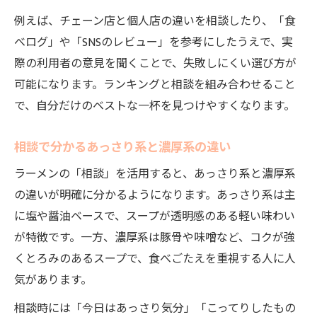
例えば、チェーン店と個人店の違いを相談したり、「食
べログ」や「SNSのレビュー」を参考にしたうえで、実
際の利用者の意見を聞くことで、失敗しにくい選び方が
可能になります。ランキングと相談を組み合わせること
で、自分だけのベストな一杯を見つけやすくなります。
相談で分かるあっさり系と濃厚系の違い
ラーメンの「相談」を活用すると、あっさり系と濃厚系
の違いが明確に分かるようになります。あっさり系は主
に塩や醤油ベースで、スープが透明感のある軽い味わい
が特徴です。一方、濃厚系は豚骨や味噌など、コクが強
くとろみのあるスープで、食べごたえを重視する人に人
気があります。
相談時には「今日はあっさり気分」「こってりしたもの