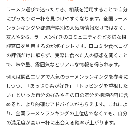
ラーメン選びで迷ったとき、相談を活用することで自分
にぴったりの一杯を見つけやすくなります。全国ラーメ
ンランキングや都道府県別の人気店情報だけではなく、
友人やSNS、ラーメン好きのコミュニティなど多様な相
談窓口を利用するのがポイントです。口コミや食べログ
の評価だけに頼らず、実際に食べた人の感想を聞くこと
で、味や量、雰囲気などリアルな情報を得られます。
例えば関西エリアで人気のラーメンランキングを参考に
しつつ、「あっさり系が好き」「トッピングを重視した
い」といった自分の好みやその日の気分を相談内容に含
めると、より的確なアドバイスがもらえます。これによ
り、全国ラーメンランキングの上位店でなくても、自分
の満足度が高い一杯に出会える確率が上がります。