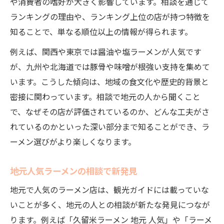
や消費者の嗜好が大きく影響しています。相談を通じて
ランキングの理由や、ランキング上位の店が持つ特徴を
知ることで、単なる順位以上の情報が得られます。
例えば、関西や東京では醤油や塩ラーメンが人気です
が、九州や北海道では豚骨や味噌が根強い支持を集めて
います。こうした傾向は、地域の食文化や歴史的背景と
密接に関わっています。相談で地元の人から聞くこと
で、なぜその店が評価されているのか、どんな工夫がさ
れているのかといった深い部分まで知ることができ、ラ
ーメン選びがより楽しくなります。
地元人気ラーメンの相談で新発見
地元で人気のラーメン店は、観光ガイドには載っていな
いことが多く、地元の人との相談が新たな発見につなが
ります。例えば「久留米ラーメン 地元 人気」や「ラーメ