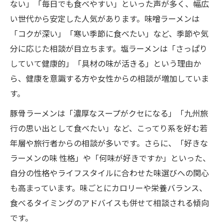
ない」「毎日でも食べやすい」といった声が多く、幅広
い世代から安定した人気があります。味噌ラーメンは
「コクが深い」「寒い季節に食べたい」など、季節や気
分に応じた相談が目立ちます。塩ラーメンは「さっぱり
していて健康的」「具材の味が活きる」という理由か
ら、健康を意識する方や女性からの相談が増加していま
す。
豚骨ラーメンは「濃厚なスープがクセになる」「九州旅
行の思い出として食べたい」など、こってり系を好む若
年層や旅行者からの相談が多いです。さらに、「好きな
ラーメンの味 性格」や「何味が好きですか」といった、
自分の性格やライフスタイルに合わせた味選びへの関心
も高まっています。味ごとにカロリーや栄養バランス、
食べるタイミングのアドバイスも併せて相談される傾向
です。