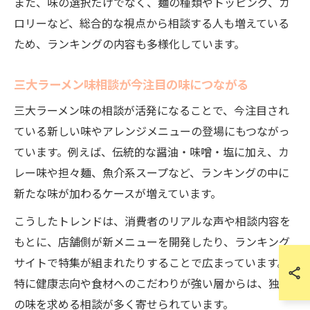
また、味の選択だけでなく、麺の種類やトッピング、カ
ロリーなど、総合的な視点から相談する人も増えている
ため、ランキングの内容も多様化しています。
三大ラーメン味相談が今注目の味につながる
三大ラーメン味の相談が活発になることで、今注目され
ている新しい味やアレンジメニューの登場にもつながっ
ています。例えば、伝統的な醤油・味噌・塩に加え、カ
レー味や担々麺、魚介系スープなど、ランキングの中に
新たな味が加わるケースが増えています。
こうしたトレンドは、消費者のリアルな声や相談内容を
もとに、店舗側が新メニューを開発したり、ランキング
サイトで特集が組まれたりすることで広まっています。
特に健康志向や食材へのこだわりが強い層からは、独自
の味を求める相談が多く寄せられています。