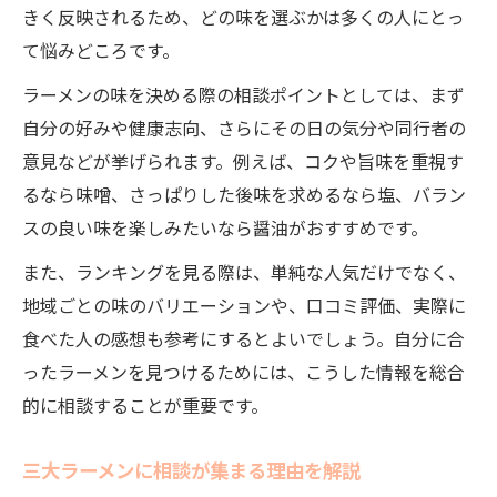
きく反映されるため、どの味を選ぶかは多くの人にとっ
て悩みどころです。
ラーメンの味を決める際の相談ポイントとしては、まず
自分の好みや健康志向、さらにその日の気分や同行者の
意見などが挙げられます。例えば、コクや旨味を重視す
るなら味噌、さっぱりした後味を求めるなら塩、バラン
スの良い味を楽しみたいなら醤油がおすすめです。
また、ランキングを見る際は、単純な人気だけでなく、
地域ごとの味のバリエーションや、口コミ評価、実際に
食べた人の感想も参考にするとよいでしょう。自分に合
ったラーメンを見つけるためには、こうした情報を総合
的に相談することが重要です。
三大ラーメンに相談が集まる理由を解説