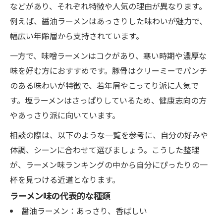
などがあり、それぞれ特徴や人気の理由が異なります。
例えば、醤油ラーメンはあっさりした味わいが魅力で、
幅広い年齢層から支持されています。
一方で、味噌ラーメンはコクがあり、寒い時期や濃厚な
味を好む方におすすめです。豚骨はクリーミーでパンチ
のある味わいが特徴で、若年層やこってり派に人気で
す。塩ラーメンはさっぱりしているため、健康志向の方
やあっさり派に向いています。
相談の際は、以下のような一覧を参考に、自分の好みや
体調、シーンに合わせて選びましょう。こうした整理
が、ラーメン味ランキングの中から自分にぴったりの一
杯を見つける近道となります。
ラーメン味の代表的な種類
醤油ラーメン：あっさり、香ばしい