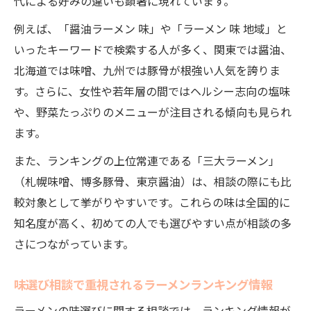
代による好みの違いも顕著に現れています。
例えば、「醤油ラーメン 味」や「ラーメン 味 地域」と
いったキーワードで検索する人が多く、関東では醤油、
北海道では味噌、九州では豚骨が根強い人気を誇りま
す。さらに、女性や若年層の間ではヘルシー志向の塩味
や、野菜たっぷりのメニューが注目される傾向も見られ
ます。
また、ランキングの上位常連である「三大ラーメン」
（札幌味噌、博多豚骨、東京醤油）は、相談の際にも比
較対象として挙がりやすいです。これらの味は全国的に
知名度が高く、初めての人でも選びやすい点が相談の多
さにつながっています。
味選び相談で重視されるラーメンランキング情報