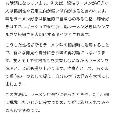
も話題になっています。例えば、醤油ラーメンが好きな
人は協調性や安定志向が強い傾向があると言われます。
味噌ラーメン好きは積極的で冒険心のある性格、豚骨好
きはエネルギッシュで個性派、塩ラーメン好きはシンプ
ルさや繊細さを大切にするタイプとされます。
こうした性格診断をラーメン味の相談時に活用すること
で、新たな発見や自分に合う味の再認識につながりま
す。友人同士で性格診断を共有し合いながらラーメンを
選ぶと、会話も盛り上がります。注意点として、あくま
で傾向の一つとして捉え、自分の本当の好みを大切にし
ましょう。
この方法は、ラーメン店選びに迷ったときや、新しい味
に挑戦したいときに役立つため、気軽に取り入れてみる
のもおすすめです。