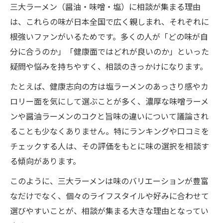
三大ラーメン（醤油・味噌・塩）に相談が集まる理由
は、これらの味が日本全国で広く親しまれ、それぞれに
根強いファンがいるためです。多くの人が「どの味が自
分に合うのか」「健康面ではどれが良いのか」といった
疑問や悩みを持ちやすく、相談のきっかけになります。
たとえば、健康志向の方は塩ラーメンのあっさり感やカ
ロリー面を気にして選ぶことが多く、濃厚な味噌ラーメ
ンや醤油ラーメンのコクと旨味の違いについて議論され
ることも少なくありません。特にランキングや口コミを
チェックする人は、その評価をもとに味の選択を相談す
る傾向があります。
このように、三大ラーメンは味のバリエーションが豊富
なだけでなく、個々のライフスタイルや好みに合わせて
選びやすいことが、相談が集まる大きな理由となってい