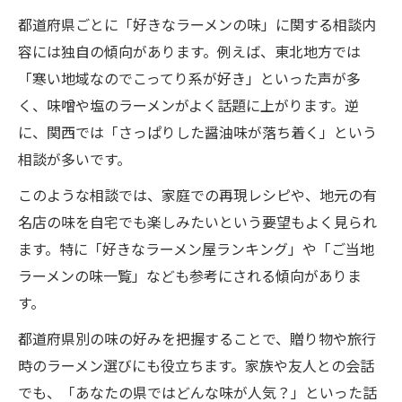
都道府県ごとに「好きなラーメンの味」に関する相談内
容には独自の傾向があります。例えば、東北地方では
「寒い地域なのでこってり系が好き」といった声が多
く、味噌や塩のラーメンがよく話題に上がります。逆
に、関西では「さっぱりした醤油味が落ち着く」という
相談が多いです。
このような相談では、家庭での再現レシピや、地元の有
名店の味を自宅でも楽しみたいという要望もよく見られ
ます。特に「好きなラーメン屋ランキング」や「ご当地
ラーメンの味一覧」なども参考にされる傾向がありま
す。
都道府県別の味の好みを把握することで、贈り物や旅行
時のラーメン選びにも役立ちます。家族や友人との会話
でも、「あなたの県ではどんな味が人気？」といった話