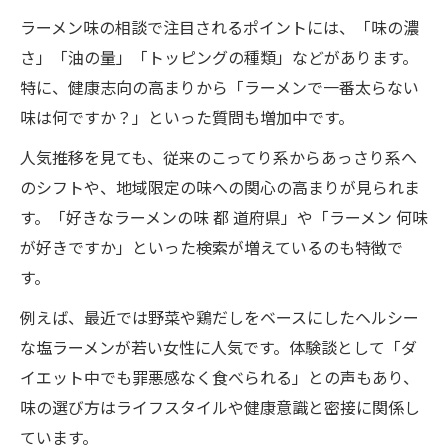
ラーメン味の相談で注目されるポイントには、「味の濃
さ」「油の量」「トッピングの種類」などがあります。
特に、健康志向の高まりから「ラーメンで一番太らない
味は何ですか？」といった質問も増加中です。
人気推移を見ても、従来のこってり系からあっさり系へ
のシフトや、地域限定の味への関心の高まりが見られま
す。「好きなラーメンの味 都 道府県」や「ラーメン 何味
が好きですか」といった検索が増えているのも特徴で
す。
例えば、最近では野菜や鶏だしをベースにしたヘルシー
な塩ラーメンが若い女性に人気です。体験談として「ダ
イエット中でも罪悪感なく食べられる」との声もあり、
味の選び方はライフスタイルや健康意識と密接に関係し
ています。