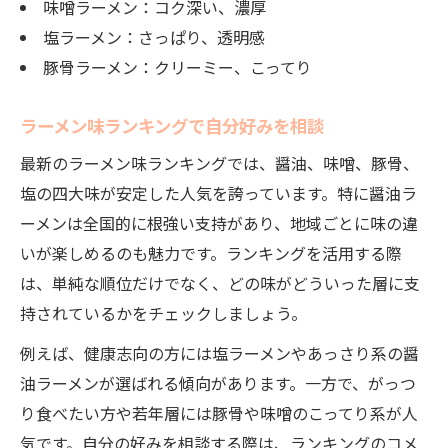
味噌ラーメン：コク深い、濃厚
塩ラーメン：さっぱり、透明感
豚骨ラーメン：クリーミー、こってり
ラーメン味ランキングで自分好みを相談
最新のラーメン味ランキングでは、醤油、味噌、豚骨、
塩の四大味が安定した人気を誇っています。特に醤油ラ
ーメンは全国的に根強い支持があり、地域ごとに味の違
いが楽しめるのも魅力です。ランキングを活用する際
は、単純な順位だけでなく、どの味がどういった層に支
持されているかをチェックしましょう。
例えば、健康志向の方には塩ラーメンやあっさり系の醤
油ラーメンが選ばれる傾向があります。一方で、がっつ
り食べたい方や若年層には豚骨や味噌のこってり系が人
気です。自分の好みを相談する際は、ランキングのコメ