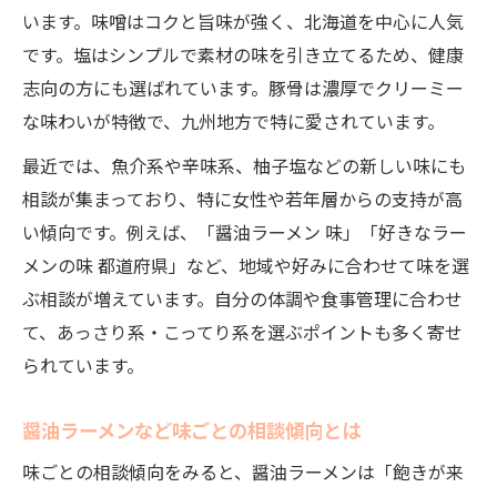
います。味噌はコクと旨味が強く、北海道を中心に人気
です。塩はシンプルで素材の味を引き立てるため、健康
志向の方にも選ばれています。豚骨は濃厚でクリーミー
な味わいが特徴で、九州地方で特に愛されています。
最近では、魚介系や辛味系、柚子塩などの新しい味にも
相談が集まっており、特に女性や若年層からの支持が高
い傾向です。例えば、「醤油ラーメン 味」「好きなラー
メンの味 都道府県」など、地域や好みに合わせて味を選
ぶ相談が増えています。自分の体調や食事管理に合わせ
て、あっさり系・こってり系を選ぶポイントも多く寄せ
られています。
醤油ラーメンなど味ごとの相談傾向とは
味ごとの相談傾向をみると、醤油ラーメンは「飽きが来