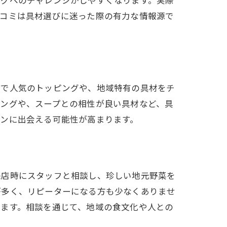
ングへのチャレンジがしやすくなります。実際
口コミは具材選びに迷った際の有力な情報源で
店で人気のトッピングや、地域特有の具材をチ
ピングや、スープとの相性が良い具材など、具
ンに出会える可能性が高まります。
来店時にスタッフと相談し、珍しい地元野菜を
が多く、リピーターになる方も少なくありませ
ります。相談を通じて、地域の食文化や人との