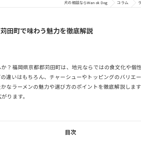
犬の相談ならWan ok Dog
コラム
郡苅田町で味わう魅力を徹底解説
んか？福岡県京都郡苅田町は、地元ならではの食文化や個
プの違いはもちろん、チャーシューやトッピングのバリエ
豊かなラーメンの魅力や選び方のポイントを徹底解説しま
広がります。
目次