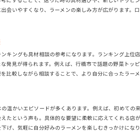
参考にすることで、迷った時の具材選びや、新しいトッピ
に出会いやすくなり、ラーメンの楽しみ方が広がります。
談
ランキングも具材相談の参考になります。ランキング上位
たな発見が得られます。例えば、行橋市で話題の野菜トッ
報を比較しながら相談することで、より自分に合ったラーメ
はの温かいエピソードが多くあります。例えば、初めての
会えたという声も。具体的な要望に柔軟に応えてくれる店
を下げ、気軽に自分好みのラーメンを楽しむきっかけにな