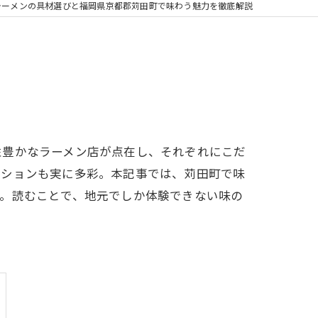
ラーメンの具材選びと福岡県京都郡苅田町で味わう魅力を徹底解説
性豊かなラーメン店が点在し、それぞれにこだ
ーションも実に多彩。本記事では、苅田町で味
す。読むことで、地元でしか体験できない味の