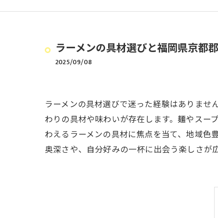
ラーメンの具材選びと福岡県京都
2025/09/08
ラーメンの具材選びで迷った経験はありませ
わりの具材や味わいが存在します。麺やスー
わえるラーメンの具材に焦点を当て、地域色
奥深さや、自分好みの一杯に出会う楽しさが