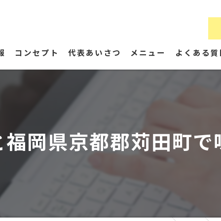
報
コンセプト
代表あいさつ
メニュー
よくある質
と福岡県京都郡苅田町で