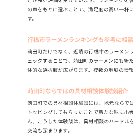
どが高い評価を受けています。ランキングを
の声をもとに選ぶことで、満足度の高い一杯
す。
行橋市ラーメンランキングも参考に相
苅田町だけでなく、近隣の行橋市のラーメン
ェックすることで、苅田町のラーメンにも新
体的な選択肢が広がります。複数の地域の情
苅田町ならではの具材相談体験談紹介
苅田町での具材相談体験談には、地元ならで
トッピングしてもらったことで新たな味に出
ん。こうした体験談は、具材相談のハードル
交流も深まります。