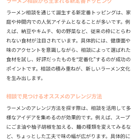
ラーメン相談から生まれる新定番トッピング
ラーメン相談を通じて誕生する新定番トッピングは、家
庭や仲間内での人気アイテムとなることが多いです。例
えば、納豆やキムチ、旬の野菜など、従来の枠にとらわ
れない食材が注目されています。具体的には、健康面や
味のアクセントを意識しながら、相談によって選ばれた
食材を試し、好評だったものを“定番化”するのが成功の
ポイントです。相談の積み重ねが、新しいラーメン文化
を生み出します。
相談で見つけるオススメのアレンジ方法
ラーメンのアレンジ方法を探す際は、相談を活用して多
様なアイデアを集めるのが効果的です。例えば、スープ
にごま油や柚子胡椒を加える、麺の種類を変えてみるな
ど、ちょっとした工夫で味の幅が広がります。具体的に