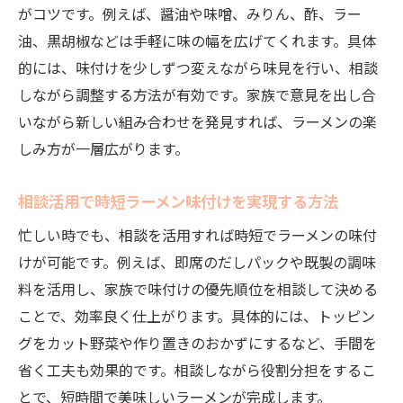
がコツです。例えば、醤油や味噌、みりん、酢、ラー
油、黒胡椒などは手軽に味の幅を広げてくれます。具体
的には、味付けを少しずつ変えながら味見を行い、相談
しながら調整する方法が有効です。家族で意見を出し合
いながら新しい組み合わせを発見すれば、ラーメンの楽
しみ方が一層広がります。
相談活用で時短ラーメン味付けを実現する方法
忙しい時でも、相談を活用すれば時短でラーメンの味付
けが可能です。例えば、即席のだしパックや既製の調味
料を活用し、家族で味付けの優先順位を相談して決める
ことで、効率良く仕上がります。具体的には、トッピン
グをカット野菜や作り置きのおかずにするなど、手間を
省く工夫も効果的です。相談しながら役割分担をするこ
とで、短時間で美味しいラーメンが完成します。