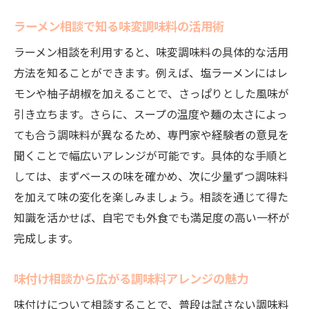
ラーメン相談で知る味変調味料の活用術
ラーメン相談を利用すると、味変調味料の具体的な活用
方法を知ることができます。例えば、塩ラーメンにはレ
モンや柚子胡椒を加えることで、さっぱりとした風味が
引き立ちます。さらに、スープの温度や麺の太さによっ
ても合う調味料が異なるため、専門家や経験者の意見を
聞くことで幅広いアレンジが可能です。具体的な手順と
しては、まずベースの味を確かめ、次に少量ずつ調味料
を加えて味の変化を楽しみましょう。相談を通じて得た
知識を活かせば、自宅でも外食でも満足度の高い一杯が
完成します。
味付け相談から広がる調味料アレンジの魅力
味付けについて相談することで、普段は試さない調味料