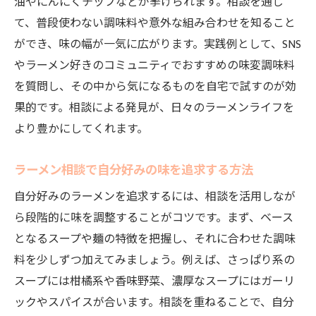
油やにんにくチップなどが挙げられます。相談を通じ
て、普段使わない調味料や意外な組み合わせを知ること
ができ、味の幅が一気に広がります。実践例として、SNS
やラーメン好きのコミュニティでおすすめの味変調味料
を質問し、その中から気になるものを自宅で試すのが効
果的です。相談による発見が、日々のラーメンライフを
より豊かにしてくれます。
ラーメン相談で自分好みの味を追求する方法
自分好みのラーメンを追求するには、相談を活用しなが
ら段階的に味を調整することがコツです。まず、ベース
となるスープや麺の特徴を把握し、それに合わせた調味
料を少しずつ加えてみましょう。例えば、さっぱり系の
スープには柑橘系や香味野菜、濃厚なスープにはガーリ
ックやスパイスが合います。相談を重ねることで、自分