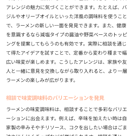
アレンジの魅力に気づくことができます。たとえば、バ
ジルやオリーブオイルといった洋風の調味料を使うこと
で、ラーメンの新しい一面を発見できます。また、健康
を意識するなら減塩タイプの醤油や野菜ベースのトッピ
ングを提案してもらうのも有効です。実際に相談を通じ
て得たアイデアを試すことで、定番から変わり種まで幅
広い味変が楽しめます。こうしたアレンジは、家族や友
人と一緒に意見を交換しながら取り入れると、より一層
ラーメンの楽しみが広がります。
相談で味変調味料のバリエーションを発見
ラーメンの味変調味料は、相談することで多彩なバリエ
ーションに出会えます。例えば、辛味を加えたい時は自
家製の辛みそやチリソース、コクを出したい場合はごま