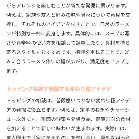
がらアレンジを楽しむことが新たな発見に繋がります。
例えば、家族や友人と好みの味や具材について意見を交
換し、それぞれのアイデアを試すことで、日常のラーメ
ンが特別な一杯に変身します。具体的には、スープの濃
さや香辛料の使い方を相談して調整したり、具材を持ち
寄るスタイルもおすすめです。相談を重ねることで、好
みに合うラーメン作りの幅が広がり、満足度もアップし
ます。
トッピング相談で発掘する変わり種アイデア
トッピングの相談は、普段思いつかない変わり種アイデ
アの発掘に役立ちます。例えば、定番のねぎやチャーシ
ュー以外にも、季節の野菜や発酵食品、健康志向の食材
を加えることで新しい味わいが生まれます。実際には、
友人同士で「家にあるもの」を挙げ合い、意外な組み合