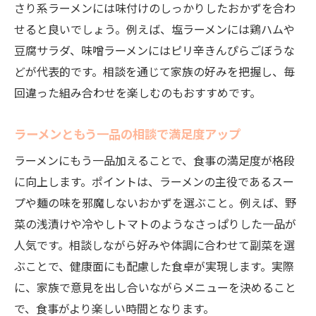
さり系ラーメンには味付けのしっかりしたおかずを合わ
せると良いでしょう。例えば、塩ラーメンには鶏ハムや
豆腐サラダ、味噌ラーメンにはピリ辛きんぴらごぼうな
どが代表的です。相談を通じて家族の好みを把握し、毎
回違った組み合わせを楽しむのもおすすめです。
ラーメンともう一品の相談で満足度アップ
ラーメンにもう一品加えることで、食事の満足度が格段
に向上します。ポイントは、ラーメンの主役であるスー
プや麺の味を邪魔しないおかずを選ぶこと。例えば、野
菜の浅漬けや冷やしトマトのようなさっぱりした一品が
人気です。相談しながら好みや体調に合わせて副菜を選
ぶことで、健康面にも配慮した食卓が実現します。実際
に、家族で意見を出し合いながらメニューを決めること
で、食事がより楽しい時間となります。