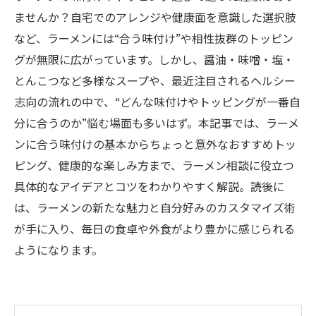
ませんか？自宅でのアレンジや健康面を意識した選択肢
など、ラーメンには“合う味付け”や相性抜群のトッピン
グが無限に広がっています。しかし、醤油・味噌・塩・
とんこつなど多様なスープや、最近注目されるヘルシー
志向の流れの中で、“どんな味付けやトッピングが一番自
分に合うのか”悩む場面も多いはず。本記事では、ラーメ
ンに合う味付けの基本からちょっと意外なおすすめトッ
ピング、健康的な楽しみ方まで、ラーメン相談に役立つ
具体的なアイデアとコツをわかりやすく解説。読後に
は、ラーメンの新たな魅力と自分好みのカスタマイズ術
が手に入り、毎日の食卓や外食がより豊かに感じられる
ようになります。