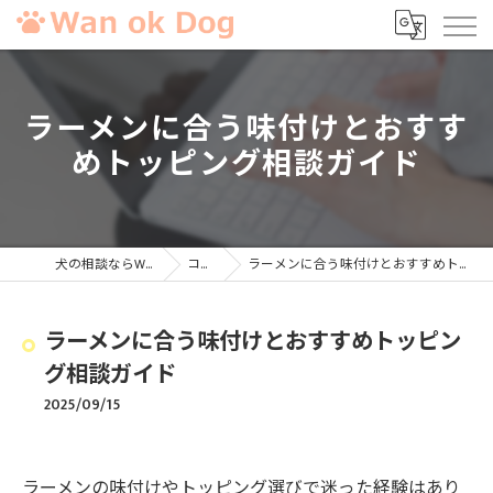
ラーメンに合う味付けとおすす
めトッピング相談ガイド
犬の相談ならWan ok Dog
コラム
ラーメンに合う味付けとおすすめトッピング相談ガイド
ラーメンに合う味付けとおすすめトッピン
グ相談ガイド
2025/09/15
ラーメンの味付けやトッピング選びで迷った経験はあり